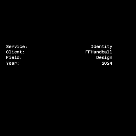
Service:
Identity
Client:
FFHandball
Field:
Design
Year:
2024