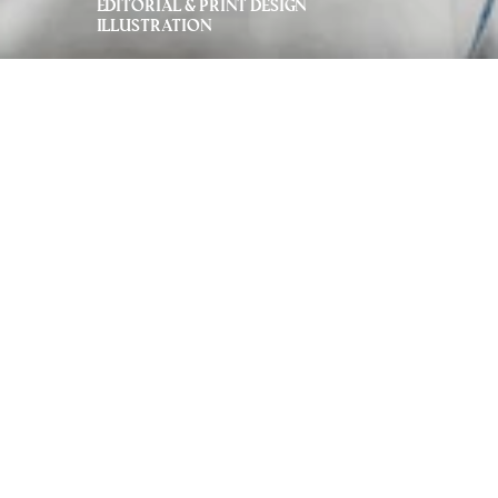
editorial & print design
illustration