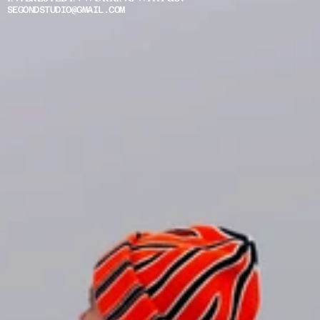
SEGONDSTUDIO@GMAIL.COM