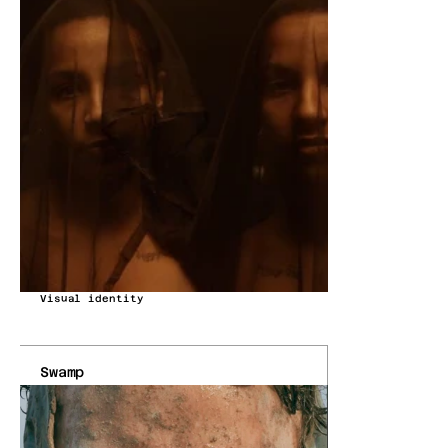
Visual identity
Swamp